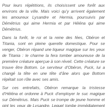
Pour leurs répétitions, ils choisissent une forêt aux
environs de la ville. Mais voici qu’y arrivent également
les amoureux Lysandre et Hermia, poursuivis par
Démétrius qui aime Hermia et par Héléna qui aime
Démétrius.
Dans la forêt, le roi et la reine des fées, Obéron et
Titania, sont en pleine querelle domestique. Pour se
venger, Obéron répand une liqueur magique sur les yeux
de Titania : le charme la fera tomber amoureuse de la
première créature aperçue à son réveil. Cette créature se
trouve être Bottom. Le serviteur d’Obéron, Puck, lui a
changé la tête en une tête d’âne alors que Bottom
répétait son rôle avec ses amis.
Sur ces entrefaits, Obéron remarque la tristesse
d’Héléna et ordonne à Puck d’employer le suc magique
sur Démétrius. Mais Puck se trompe de jeune homme et
oint les yeux de Lysandre. Lequel tombe immédiatement