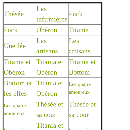
Les
Thésée
Puck
infirmières
Puck
Obéron
Titania
Les
Les
Une fée
artisans
artisans
Titania et
Titania et
Titania et
Obéron
Obéron
Bottom
Bottom et
Titania et
Les quatre
amoureux
les elfes
Obéron
Thésée et
Thésée et
Les quatre
amoureux
sa cour
sa cour
Titania et