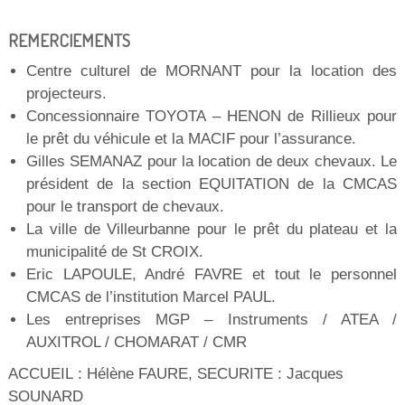
REMERCIEMENTS
Centre culturel de MORNANT pour la location des
projecteurs.
Concessionnaire TOYOTA – HENON de Rillieux pour
le prêt du véhicule et la MACIF pour l’assurance.
Gilles SEMANAZ pour la location de deux chevaux. Le
président de la section EQUITATION de la CMCAS
pour le transport de chevaux.
La ville de Villeurbanne pour le prêt du plateau et la
municipalité de St CROIX.
Eric LAPOULE, André FAVRE et tout le personnel
CMCAS de l’institution Marcel PAUL.
Les entreprises MGP – Instruments / ATEA /
AUXITROL / CHOMARAT / CMR
ACCUEIL : Hélène FAURE, SECURITE : Jacques
SOUNARD