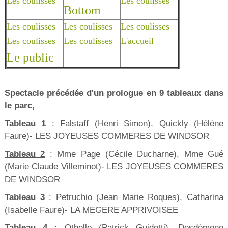
Les coulisses
Les coulisses
Bottom
Les coulisses
Les coulisses
Les coulisses
Les coulisses
Les coulisses
L'accueil
Le public
Spectacle précédée d'un prologue en 9 tableaux dans
le parc,
Tableau 1
: Falstaff (Henri Simon), Quickly (Hélène
Faure)- LES JOYEUSES COMMERES DE WINDSOR
Tableau 2
: Mme Page (Cécile Ducharne), Mme Gué
(Marie Claude Villeminot)- LES JOYEUSES COMMERES
DE WINDSOR
Tableau 3
: Petruchio (Jean Marie Roques), Catharina
(Isabelle Faure)- LA MEGERE APPRIVOISEE
Tableau 4
: Othello (Patrick Guidetti), Desdémone