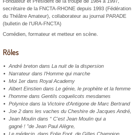
Fondateur et Président de la troupe de 1984 à 1997,
secrétaire de la FNCTA-RHONE depuis 1993 (Fédération
du Théâtre Amateur), collaborateur au journal PARADE
(bulletin de l'URA-FNCTA)
Comédien, formateur et metteur en scène.
Rôles
André breton dans La nuit de la dispersion
Narrateur dans l'Homme qui marche
Moi 1er dans Royal Academy
Albert Einstien dans Le génie, le prophète et la femme
l'homme dans Gentils coquelicots mesdames
Polynice dans la Victoire d'Antigone de Marc Bertrand
Joe 2 dans les vaches du Cheshire de Jacques André,
Jean Moulin dans “ C’est Jean Moulin qui a
gagné ! ”de Jean Paul Alègre,
Le médecin, dans Folie Foot, de Gilles Champion,