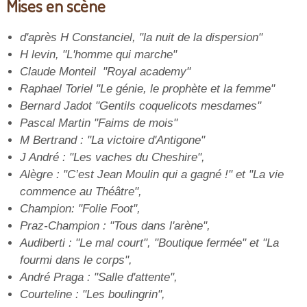
Mises en scène
d'après H Constanciel, "la nuit de la dispersion"
H levin, "L'homme qui marche"
Claude Monteil "Royal academy"
Raphael Toriel "Le génie, le prophète et la femme"
Bernard Jadot "Gentils coquelicots mesdames"
Pascal Martin "Faims de mois"
M Bertrand : "La victoire d'Antigone"
J André : "Les vaches du Cheshire",
Alègre : "C’est Jean Moulin qui a gagné !" et "La vie
commence au Théâtre",
Champion: "Folie Foot",
Praz-Champion : "Tous dans l'arène",
Audiberti : "Le mal court", "Boutique fermée" et "La
fourmi dans le corps",
André Praga : "Salle d'attente",
Courteline : "Les boulingrin",