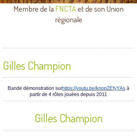
Membre de la
FNCTA
et de son Union
régionale
Gilles Champion
Bande démonstration sur
https://youtu.be/knop2EfyYAs
à
partir de 4 rôles jouées depuis 2011
Gilles Champion