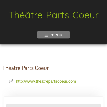
Théâtre Parts Coeur
menu
Théatre Parts Coeur
http://www.theatrepartscoeur.com