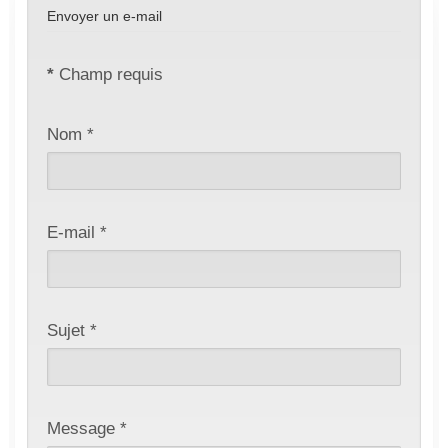
Envoyer un e-mail
*
Champ requis
Nom
*
E-mail
*
Sujet
*
Message
*