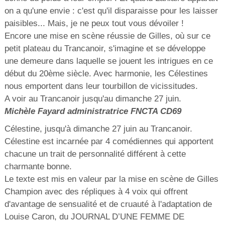
on a qu'une envie : c'est qu'il disparaisse pour les laisser
paisibles... Mais, je ne peux tout vous dévoiler !
Encore une mise en scène réussie de Gilles, où sur ce
petit plateau du Trancanoir, s'imagine et se développe
une demeure dans laquelle se jouent les intrigues en ce
début du 20ème siècle. Avec harmonie, les Célestines
nous emportent dans leur tourbillon de vicissitudes.
A voir au Trancanoir jusqu'au dimanche 27 juin.
Michèle Fayard administratrice FNCTA CD69
Célestine, jusqu'à dimanche 27 juin au Trancanoir.
Célestine est incarnée par 4 comédiennes qui apportent
chacune un trait de personnalité différent à cette
charmante bonne.
Le texte est mis en valeur par la mise en scène de Gilles
Champion avec des répliques à 4 voix qui offrent
d'avantage de sensualité et de cruauté à l'adaptation de
Louise Caron, du JOURNAL D’UNE FEMME DE