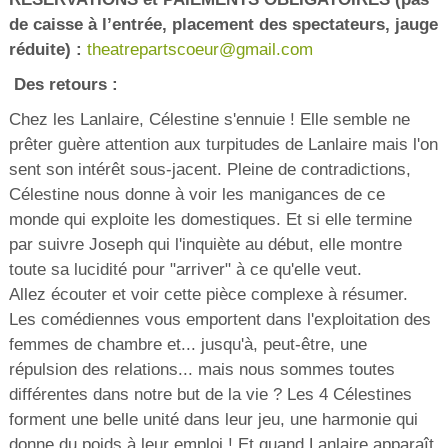
de caisse à l’entrée, placement des spectateurs, jauge
réduite) :
theatrepartscoeur@gmail.com
Des retours :
Chez les Lanlaire, Célestine s'ennuie ! Elle semble ne
prêter guère attention aux turpitudes de Lanlaire mais l'on
sent son intérêt sous-jacent. Pleine de contradictions,
Célestine nous donne à voir les manigances de ce
monde qui exploite les domestiques. Et si elle termine
par suivre Joseph qui l'inquiète au début, elle montre
toute sa lucidité pour "arriver" à ce qu'elle veut.
Allez écouter et voir cette pièce complexe à résumer.
Les comédiennes vous emportent dans l'exploitation des
femmes de chambre et... jusqu'à, peut-être, une
répulsion des relations... mais nous sommes toutes
différentes dans notre but de la vie ? Les 4 Célestines
forment une belle unité dans leur jeu, une harmonie qui
donne du poids à leur emploi ! Et quand Lanlaire apparaît