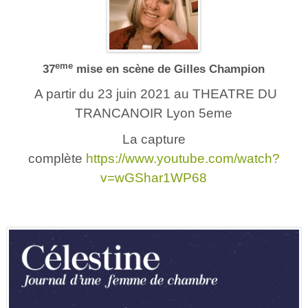
eme
37
mise en scène de Gilles Champion
A partir du 23 juin 2021 au THEATRE DU
TRANCANOIR Lyon 5eme
La capture
complète
https://www.youtube.com/watch?
v=wGShar1WP68