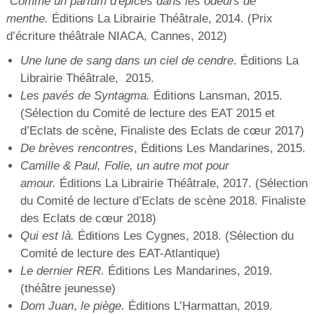
Comme un parfum d'épices dans les odeurs de
menthe.
Éditions La Librairie Théâtrale, 2014. (Prix
d’écriture théâtrale NIACA, Cannes, 2012)
Une lune de sang dans un ciel de cendre
.
Éditions La
Librairie Théâtrale, 2015.
Les pavés de Syntagma.
Éditions Lansman, 2015.
(Sélection du Comité de lecture des EAT 2015 et
d’Eclats de scène, Finaliste des Eclats de cœur 2017)
De brèves rencontres
, Éditions Les Mandarines, 2015.
Camille & Paul, Folie, un autre mot pour
amour.
Éditions La Librairie Théâtrale, 2017. (Sélection
du Comité de lecture d’Eclats de scène 2018. Finaliste
des Eclats de cœur 2018)
Qui est là.
Éditions Les Cygnes, 2018. (Sélection du
Comité de lecture des EAT-Atlantique)
Le dernier RER.
Éditions Les Mandarines, 2019.
(théâtre jeunesse)
Dom Juan
,
le piège.
Éditions L’Harmattan, 2019.