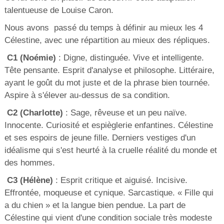
talentueuse de Louise Caron.
Nous avons passé du temps à définir au mieux les 4
Célestine, avec une répartition au mieux des répliques.
C1 (Noémie)
: Digne, distinguée. Vive et intelligente.
Tête pensante. Esprit d'analyse et philosophe. Littéraire,
ayant le goût du mot juste et de la phrase bien tournée.
Aspire à s'élever au-dessus de sa condition.
C2 (Charlotte)
: Sage, rêveuse et un peu naïve.
Innocente. Curiosité et espièglerie enfantines. Célestine
et ses espoirs de jeune fille. Derniers vestiges d'un
idéalisme qui s'est heurté à la cruelle réalité du monde et
des hommes.
C3 (Hélène)
: Esprit critique et aiguisé. Incisive.
Effrontée, moqueuse et cynique. Sarcastique. « Fille qui
a du chien » et la langue bien pendue. La part de
Célestine qui vient d'une condition sociale très modeste