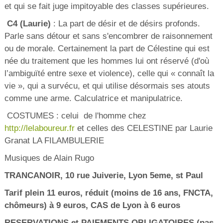
et qui se fait juge impitoyable des classes supérieures.
C4 (Laurie)
: La part de désir et de désirs profonds.
Parle sans détour et sans s'encombrer de raisonnement
ou de morale. Certainement la part de Célestine qui est
née du traitement que les hommes lui ont réservé (d'où
l’ambiguïté entre sexe et violence), celle qui « connaît la
vie », qui a survécu, et qui utilise désormais ses atouts
comme une arme. Calculatrice et manipulatrice.
COSTUMES : celui de l'homme chez
http://lelaboureur.fr
et celles des CELESTINE par Laurie
Granat LA FILAMBULERIE
Musiques de Alain Rugo
TRANCANOIR, 10 rue Juiverie, Lyon 5eme, st Paul
Tarif plein 11 euros, réduit (moins de 16 ans, FNCTA,
chômeurs) à 9 euros, CAS de Lyon à 6 euros
RESERVATIONS et PAIEMENTS OBLIGATOIRES (pas