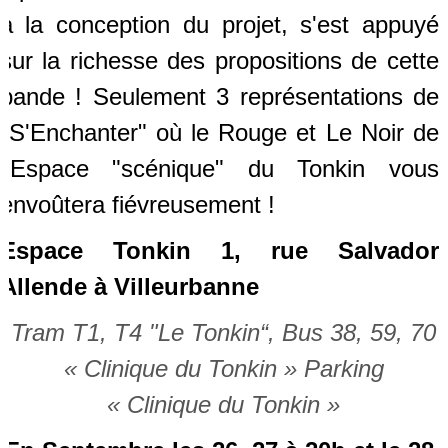
à la conception du projet, s'est appuyé
sur la richesse des propositions de cette
bande ! Seulement 3 représentations de
"S'Enchanter" où le Rouge et Le Noir de
l'Espace "scénique" du Tonkin vous
envoûtera fiévreusement !
Espace Tonkin 1, rue Salvador
Allende à Villeurbanne
Tram T1, T4 "Le Tonkin“, Bus 38, 59, 70
« Clinique du Tonkin » Parking
« Clinique du Tonkin »