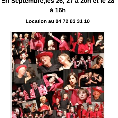
En Septembre,les 26, 27 à 20h et le 28
à 16h
Location au 04 72 83 31 10