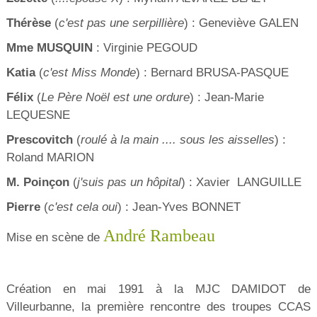
Thérèse
(
c'est pas une serpillière
) : Geneviève GALEN
Mme MUSQUIN
: Virginie PEGOUD
Katia
(
c'est Miss Monde
) : Bernard BRUSA-PASQUE
Félix
(
Le Père Noël est une ordure
) : Jean-Marie
LEQUESNE
Prescovitch
(
roulé à la main .... sous les aisselles
) :
Roland MARION
M. Poinçon
(
j'suis pas un hôpital
) : Xavier LANGUILLE
Pierre
(
c'est cela oui
) : Jean-Yves BONNET
André Rambeau
Mise en scène de
Création en mai 1991 à la MJC DAMIDOT de
Villeurbanne, la première rencontre des troupes CCAS