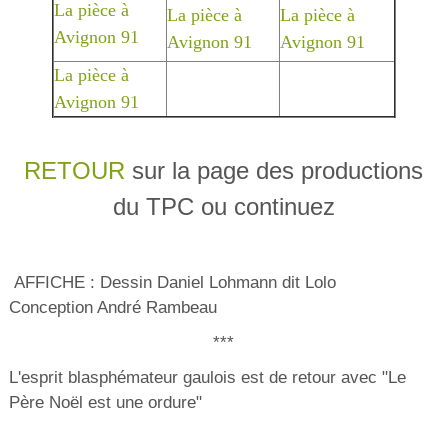
La pièce à
La pièce à
La pièce à
Avignon 91
Avignon 91
Avignon 91
La pièce à
Avignon 91
RETOUR
sur la page des productions
du TPC ou continuez
AFFICHE : Dessin Daniel Lohmann dit Lolo
Conception André Rambeau
***
L'esprit blasphémateur gaulois est de retour avec "Le
Père Noël est une ordure"