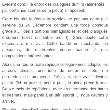
Évident donc : le choix des dialogues du film (alimentés
par certaines scènes de la pièce) s'imposent.
Cette histoire loufoque et sordide se passant cette nuit
sereine du 24 Décembre contient une force comique
grâce à … des situations inimaginables et des dialogues
orduriers (c'est un faible mot !). Sans doute cette
excessivité me ravit. Cette bande de méchants, de
mesquins, de misérables donne matière à des
compositions intéressantes.
Alors une fois le texte repiqué et légèrement adapté, les
acteurs choisis, une idée de décor en tête, me
permettent de commencer. Très vite, ce "travail" devient
plaisir. Tel un puzzle, petit à petit, la pièce prend forme.
Douze mois de répétitions, avec en alternance des hauts
et des bas, mais pareil à un défi sportif … nous devons y
arriver.
Et voilà, aujourd'hui, nous dévoilons le "fruit de nos