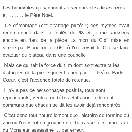
Les bénévoles qui viennent au secours des désespérés
et ……… le Père Noël.
Ce démontage (cet abattage plutôt !) des mythes avait
recommencé dans la foulée de 68 et je me souviens
encore en riant de la pièce 'La mort du Cid" mise en
scène par Planchon en 69 où l'on voyait le Cid se faire
évacuer du plateau dans une poubelle !
Mais ce qui fait la force du film dont sont extraits les
dialogues de la pièce qui est jouée par le Théâtre Parts
Cœur, c'est l'absence totale de retenue.
Il n'y a pas de personnages positifs, tous sont
repoussants, veules, ou bêtes et ils sont tellement
communs que chacun se dit les avoir déjà rencontrés.
C'est donc tout naturellement que l'histoire se termine au
zoo où l'on vient en groupe se débarrasser des morceaux
du Monsieur assassiné … par erreur.