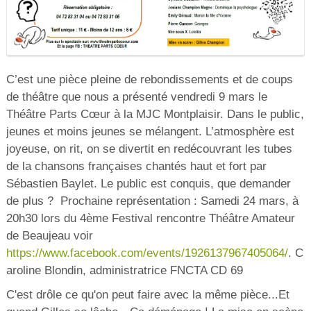
C’est une pièce pleine de rebondissements et de coups
de théâtre que nous a présenté vendredi 9 mars le
Théâtre Parts Cœur à la MJC Montplaisir. Dans le public,
jeunes et moins jeunes se mélangent. L’atmosphère est
joyeuse, on rit, on se divertit en redécouvrant les tubes
de la chansons françaises chantés haut et fort par
Sébastien Baylet. Le public est conquis, que demander
de plus ? Prochaine représentation : Samedi 24 mars, à
20h30 lors du 4ème Festival rencontre Théâtre Amateur
de Beaujeau voir
https://www.facebook.com/events/1926137967405064/
. C
aroline Blondin, administratrice FNCTA CD 69
C'est drôle ce qu'on peut faire avec la même pièce...Et