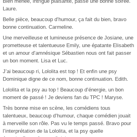
Bien menée, intrigue plaisante, passé une bonne soirée.
Laure.
Belle pièce, beaucoup d’humour, ça fait du bien, bravo
bonne continuation. Carmeline.
Une merveilleuse et lumineuse présence de Josiane, une
prometteuse et talentueuse Emily, une épatante Elisabeth
et un amour d’amnésique Sébastien nous ont fait passer
un bon moment. Lisa et Luc.
J’ai beaucoup ri, Lololita est top ! Et enfin une psy
Dominique digne de ce nom, bonne continuation. Edith.
Lololita et la psy au top ! Beaucoup d’énergie, un bon
moment de passé ! Je deviens fan du TPC ! Maryse.
Très bonne mise en scène, les comédiens tous
talentueux, beaucoup d’humour, chaque comédien jouait
à merveille son rôle. Pas vu le temps passé. Bravo pour
l’interprétation de la Lololita, et la psy quelle