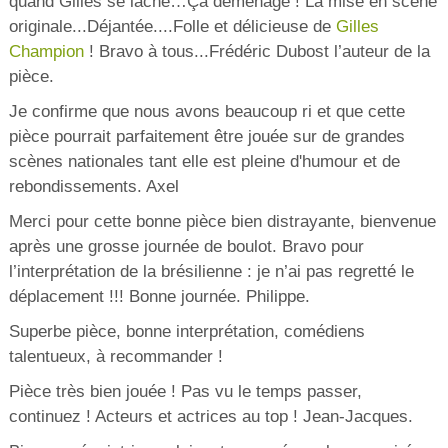
quand Gilles se lâche…Ça déménage ! La mise en scène
originale...Déjantée....Folle et délicieuse de
Gilles
Champion
! Bravo à tous...Frédéric Dubost l’auteur de la
pièce.
Je confirme que nous avons beaucoup ri et que cette
pièce pourrait parfaitement être jouée sur de grandes
scènes nationales tant elle est pleine d'humour et de
rebondissements. Axel
Merci pour cette bonne pièce bien distrayante, bienvenue
après une grosse journée de boulot. Bravo pour
l’interprétation de la brésilienne : je n’ai pas regretté le
déplacement !!! Bonne journée. Philippe.
Superbe pièce, bonne interprétation, comédiens
talentueux, à recommander !
Pièce très bien jouée ! Pas vu le temps passer,
continuez ! Acteurs et actrices au top ! Jean-Jacques.