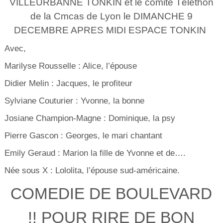
VILLEURBANNE TONKIN et le comité Téléthon
de la Cmcas de Lyon le DIMANCHE 9
DECEMBRE APRES MIDI ESPACE TONKIN
Avec,
Marilyse Rousselle : Alice, l’épouse
Didier Melin : Jacques, le profiteur
Sylviane Couturier : Yvonne, la bonne
Josiane Champion-Magne : Dominique, la psy
Pierre Gascon : Georges, le mari chantant
Emily Geraud : Marion la fille de Yvonne et de….
Née sous X : Lololita, l’épouse sud-américaine.
COMEDIE DE BOULEVARD
!! POUR RIRE DE BON